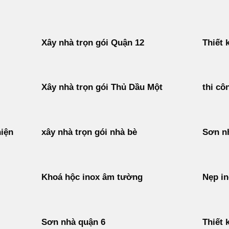
Xây nhà trọn gói Quận 12
Thiết 
Xây nhà trọn gói Thủ Dầu Một
thi cô
hiện
xây nhà trọn gói nhà bè
Sơn nh
Khoá hộc inox âm tường
Nẹp i
Sơn nhà quận 6
Thiết 