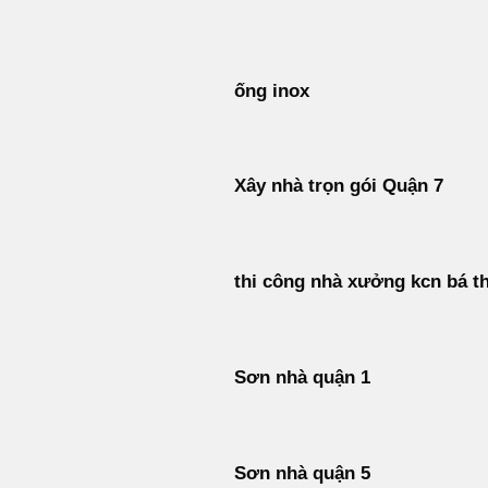
Bỏ
qua
nội
ống inox
dung
Xây nhà trọn gói Quận 7
thi công nhà xưởng kcn bá t
Sơn nhà quận 1
Sơn nhà quận 5