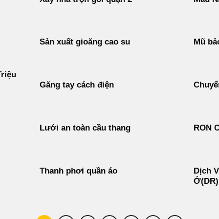
Sản xuất gioăng cao su
Mũ bảo
riệu
Găng tay cách điện
Chuyển
Lưới an toàn cầu thang
RON 
Thanh phơi quần áo
Dịch V
Ở(DR)