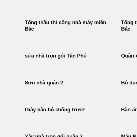
Tổng thầu thi công nhà máy miền
Tổng 
Bắc
Bắc
sửa nhà trọn gói Tân Phú
Quần 
Sơn nhà quận 2
Bộ dụn
Giày bảo hộ chống trượt
Bàn ăn
Xây nhà trọn gói quận 2
Mẫu N