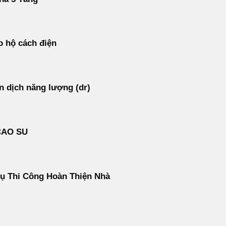
 hộ cách điện
 dịch năng lượng (dr)
CAO SU
ụ Thi Công Hoàn Thiện Nhà