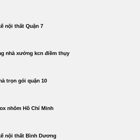
kế nội thất Quận 7
ng nhà xưởng kcn điềm thụy
à trọn gói quận 10
nox nhôm Hồ Chí Minh
kế nội thất Bình Dương