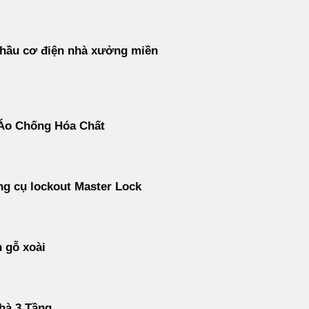
thầu cơ điện nhà xưởng miền
Áo Chống Hóa Chất
g cụ lockout Master Lock
 gỗ xoài
hà 3 Tầng